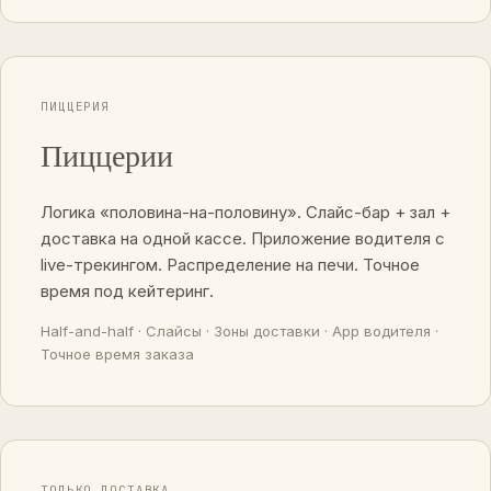
ПИЦЦЕРИЯ
Пиццерии
Логика «половина-на-половину». Слайс-бар + зал +
доставка на одной кассе. Приложение водителя с
live-трекингом. Распределение на печи. Точное
время под кейтеринг.
Half-and-half · Слайсы · Зоны доставки · App водителя ·
Точное время заказа
ТОЛЬКО ДОСТАВКА