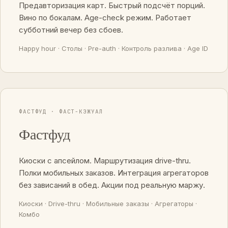
Предавторизация карт. Быстрый подсчёт порций.
Вино по бокалам. Age-check режим. Работает
субботний вечер без сбоев.
Happy hour · Столы · Pre-auth · Контроль разлива · Age ID
ФАСТФУД · ФАСТ-КЭЖУАЛ
Фастфуд
Киоски с апсейлом. Маршрутизация drive-thru.
Полки мобильных заказов. Интеграция агрегаторов
без зависаний в обед. Акции под реальную маржу.
Киоски · Drive-thru · Мобильные заказы · Агрегаторы ·
Комбо